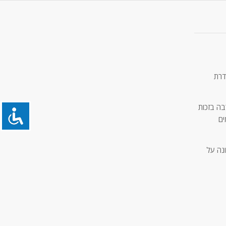
דרת
בה בזכות
ים
נה על